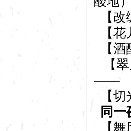
酸地
【改
【花
【酒
【翠
——
【切
同一
【舞