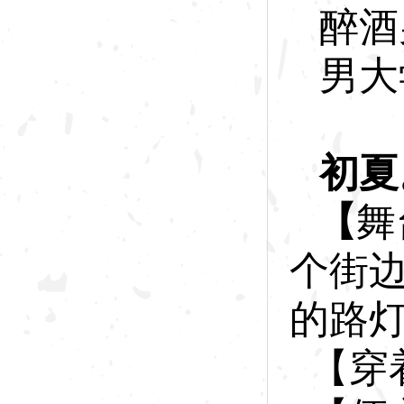
醉酒
男大
初夏
【
舞
个街
的路
【穿