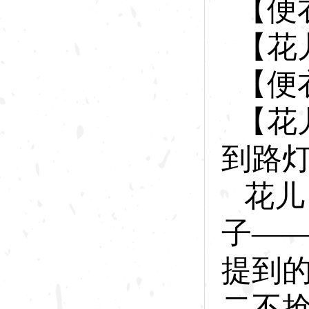
【便
【花
【便
【花
到路
花儿
子—
提到
二不抢