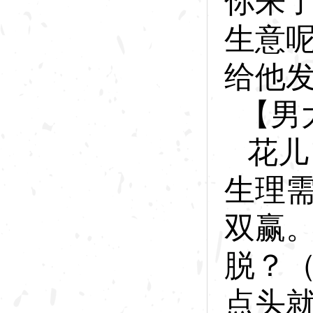
你来
生意
给他
【男
花
儿
生理需
双赢
脱？
点头