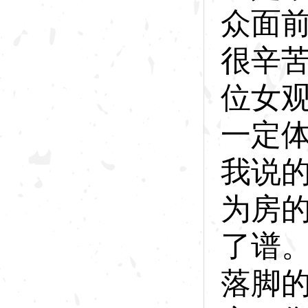
众面
很辛
位女
一定体
我说
为房
了谱
落脚