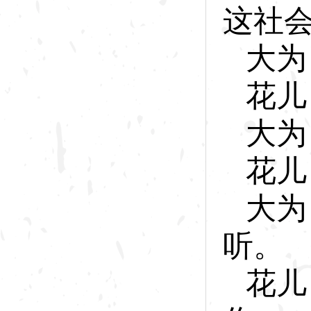
这社
大
为
花
儿
大
为
花
儿
大
为
听。
花
儿