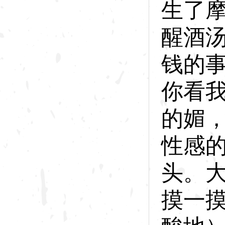
生了
醒酒
钱的
你看
的媚
性感
头。
摸一