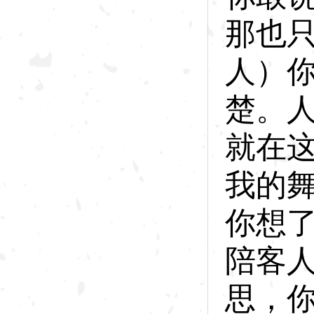
那也
人）
楚。
就在
我的
你想
陪客
思，