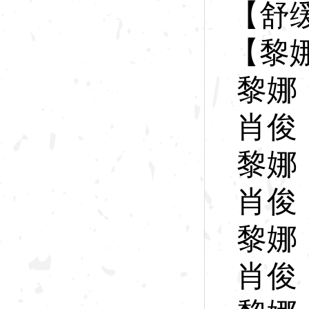
【舒
【黎
黎
娜
肖
俊
黎
娜
肖
俊
黎
娜
肖
俊