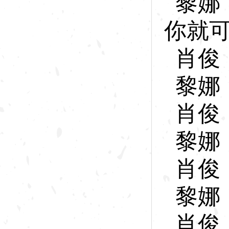
黎
娜
你就
肖
俊
黎
娜
肖
俊
黎
娜
肖
俊
黎
娜
肖
俊