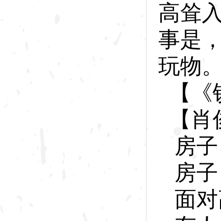
高耸
事是
玩物
【《
【肖
房子
房子
面对