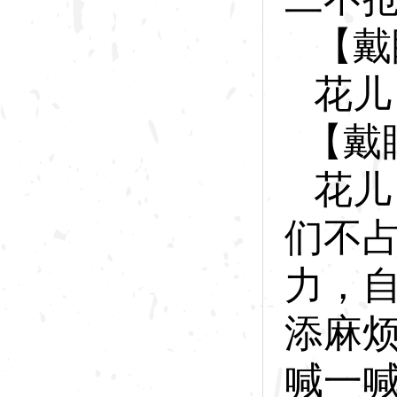
【戴
花
儿
【戴
花儿
们
不
力，
添麻
喊一