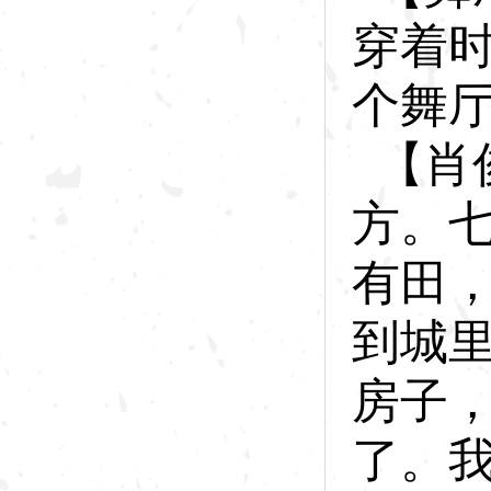
穿着
个舞
【肖
方。
有田
到城
房子
了。