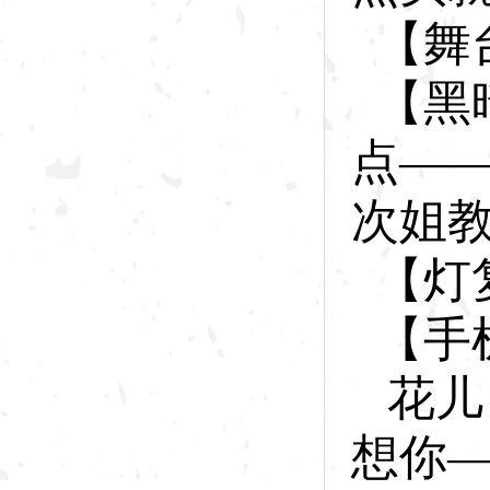
【舞
【黑
点—
次姐
【灯
【手
花
儿
想你