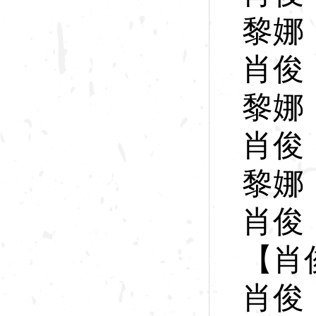
黎
娜
肖
俊
黎
娜
肖
俊
黎
娜
肖
俊
【肖
肖
俊