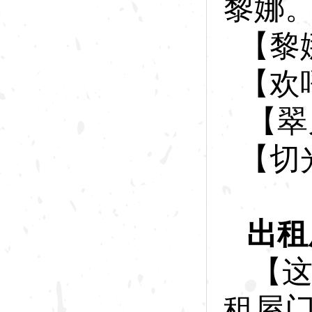
黎娜
【黎
【欢
【翠
【切
出租
【
租屋