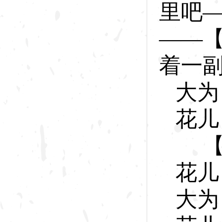
里吧
——
着一
大
为
花
儿
【大
花
儿
大
为