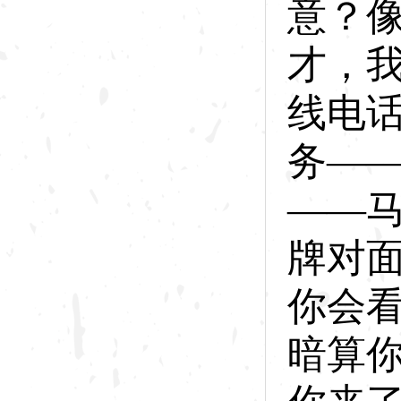
意？
才，
线电
务—
——
牌对
你会
暗算