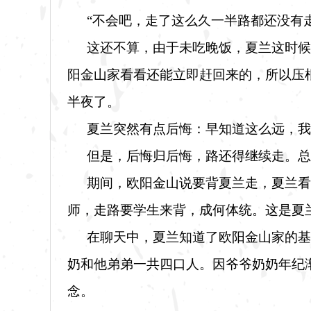
“不会吧，走了这么久一半路都还没有
这还不算，由于未吃晚饭，夏兰这时候
阳金山家看看还能立即赶回来的，所以压
半夜了。
夏兰突然有点后悔：早知道这么远，我
但是，后悔归后悔，路还得继续走。总
期间，欧阳金山说要背夏兰走，夏兰看
师，走路要学生来背，成何体统。这是夏
在聊天中，夏兰知道了欧阳金山家的基
奶和他弟弟一共四口人。因爷爷奶奶年纪
念。