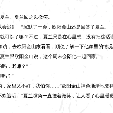
夏兰。夏兰回之以微笑。
以会迟到。”沉默了一会，欧阳金山还是回答了夏兰。
就可以了嘛？不过，夏兰只是在心里想，没有把这话
家访，去欧阳金山家看看，顺便了解一下他家里的情况
夏兰跟欧阳金山说，这个周末会陪他一起回家。
的吗，老师？”
迎吗？”
的，家里又不好，我怕你……”欧阳金山神色渐渐地变
不欢迎哦。”夏兰嘴角一直挂着微笑，让人看了心里暖