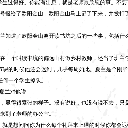
学生过得好。你能有出息，就是老师最欣慰的事。不
机号报给了欧阳金山，欧阳金山马上记了下来，并拨打
兰知道了欧阳金山离开读书坑之后的一些事，包括什
在一个叫读书坑的偏远山村做乡村教师，还当了班主
节课的时候他还会迟到，几乎每周如此。夏兰是个刚毕
任何一个学生掉队。
”夏兰对他说。
，显得很紧张的样子。没有说好，也没有说不去，只
来到了老师的办公室。
，就是想问问你为什么每个礼拜来上课的时候你都会