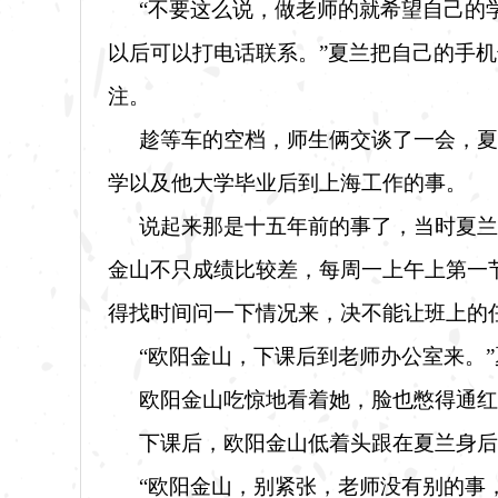
“不要这么说，做老师的就希望自己的
以后可以打电话联系。”夏兰把自己的手
注。
趁等车的空档，师生俩交谈了一会，夏
学以及他大学毕业后到上海工作的事。
说起来那是十五年前的事了，当时夏兰
金山不只成绩比较差，每周一上午上第一
得找时间问一下情况来，决不能让班上的
“欧阳金山，下课后到老师办公室来。
欧阳金山吃惊地看着她，脸也憋得通红
下课后，欧阳金山低着头跟在夏兰身后
“欧阳金山，别紧张，老师没有别的事