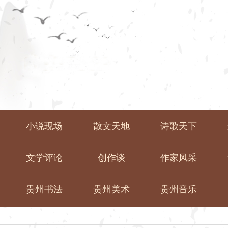
小说现场
散文天地
诗歌天下
文学评论
创作谈
作家风采
贵州书法
贵州美术
贵州音乐