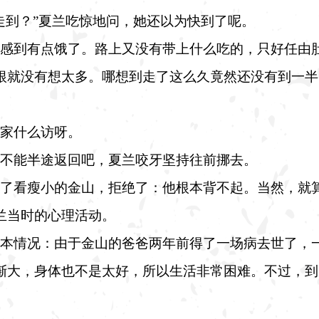
走到？”夏兰吃惊地问，她还以为快到了呢。
感到有点饿了。路上又没有带上什么吃的，只好任由
根就没有想太多。哪想到走了这么久竟然还没有到一半
家什么访呀。
不能半途返回吧，夏兰咬牙坚持往前挪去。
了看瘦小的金山，拒绝了：他根本背不起。当然，就
兰当时的心理活动。
本情况：由于金山的爸爸两年前得了一场病去世了，
渐大，身体也不是太好，所以生活非常困难。不过，到