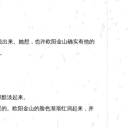
说出来。她想，也许欧阳金山确实有他的
。
得黯淡起来。
暖的。欧阳金山的脸色渐渐红润起来，并