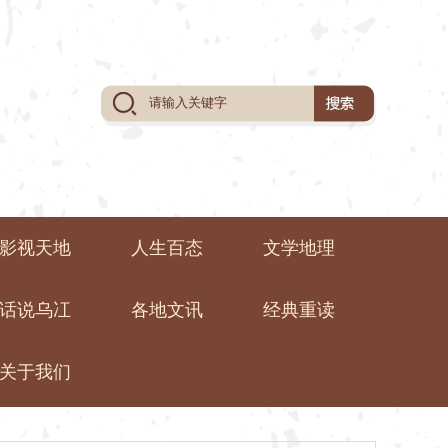
影视天地
人生百态
文学地理
话说乌冮
各地文讯
经典重读
关于我们