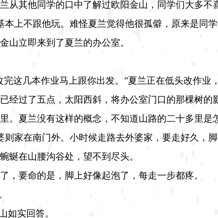
兰从其他同学的口中了解过欧阳金山，同学们大多不
基本上不跟他玩。难怪夏兰觉得他很孤僻，原来是同学
金山立即来到了夏兰的办公室。
改完这几本作业马上跟你出发。”夏兰正在低头改作业
已经过了五点，太阳西斜，将办公室门口的那棵树的
里。夏兰没有这样的概念，不知道山路的二十多里是
婆则家在南门外。小时候走路去外婆家，要走好久，脚
蜿蜒在山腰沟谷处，望不到尽头。
了，要命的是，脚上好像起泡了，每走一步都疼。
。
金山如实回答。