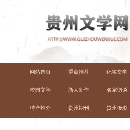
网站首页
重点推荐
纪实文学
校园文学
新人新作
名家访谈
特产推介
贵州期刊
贵州摄影