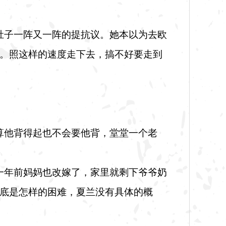
肚子一阵又一阵的提抗议。她本以为去欧
。照这样的速度走下去，搞不好要走到
算他背得起也不会要他背，堂堂一个老
一年前妈妈也改嫁了，家里就剩下爷爷奶
底是怎样的困难，夏兰没有具体的概