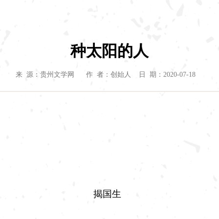
种太阳的人
来 源：贵州文学网 作 者：创始人 日 期：2020-07-18
揭国生