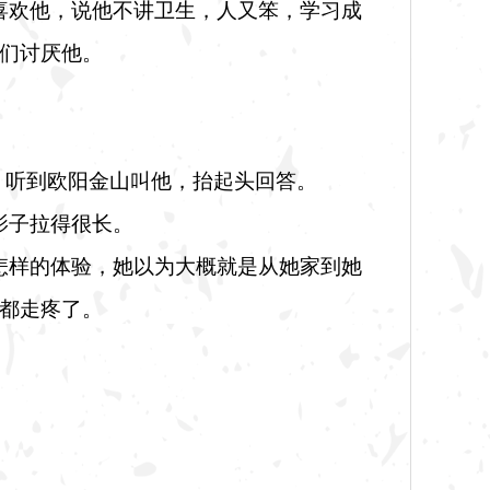
喜欢他，说他不讲卫生，人又笨，学习成
们讨厌他。
，听到欧阳金山叫他，抬起头回答。
影子拉得很长。
怎样的体验，她以为大概就是从她家到她
都走疼了。