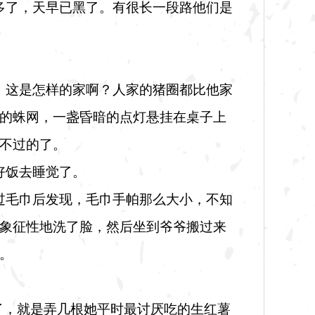
多了，天早已黑了。有很长一段路他们是
。这是怎样的家啊？人家的猪圈都比他家
的蛛网，一盏昏暗的点灯悬挂在桌子上
不过的了。
好饭去睡觉了。
过毛巾后发现，毛巾手帕那么大小，不知
象征性地洗了脸，然后坐到爷爷搬过来
。
了，就是弄几根她平时最讨厌吃的生红薯