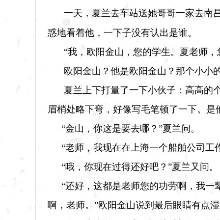
一天，夏兰去车站送她哥哥一家去南
惑地看着他，一下子没有认出是谁。
“我，欧阳金山，您的学生。夏老师，
欧阳金山？他是欧阳金山？那个小小
夏兰上下打量了一下小伙子：高高的
眉梢处略下弯，好像写毛笔顿了一下。是
“金山，你这是要去哪？”夏兰问。
“老师，我现在在上海一个船舶公司工
“哦，你现在过得还好吧？”夏兰又问。
“还好，这都是老师您的功劳啊，我一
啊，老师。”欧阳金山说到最后眼睛有点