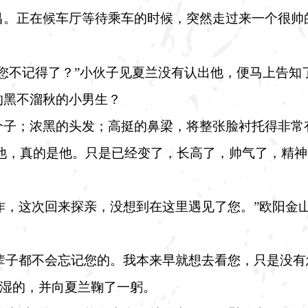
昌。正在候车厅等待乘车的时候，突然走过来一个很帅
您不记得了？”小伙子见夏兰没有认出他，便马上告知
的黑不溜秋的小男生？
个子；浓黑的头发；高挺的鼻梁，将整张脸衬托得非常
他，真的是他。只是已经变了，长高了，帅气了，精神
作，这次回来探亲，没想到在这里遇见了您。”欧阳金
辈子都不会忘记您的。我本来早就想去看您，只是没
湿湿的，并向夏兰鞠了一躬。