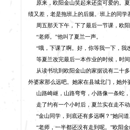
原来，欧阳金山笑起来还蛮可爱的。夏
绩又差，老是拖班上的后腿。班上的同学
周五那天下午，下了最后一节课，欧阳
“老师。”他叫了夏兰一声。
“哦，下课了啊。好，你等我一下，我
等夏兰改完最后一本作业的时候，时间
从读书坑到欧阳金山的家据说有二十多
外婆家那么远吧。她家在县城北门，她外
山路崎岖，山路弯弯，小路像一条蛇，
走了约有一个小时后，夏兰实在走不动
“金山同学，到底还有多远啊？”她问道
“老师，一半都还没有走到呢。”欧阳