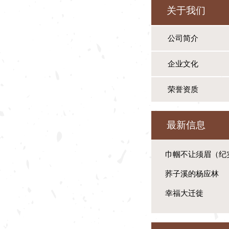
关于我们
公司简介
企业文化
荣誉资质
最新信息
巾帼不让须眉（纪
荞子溪的杨应林
幸福大迁徙