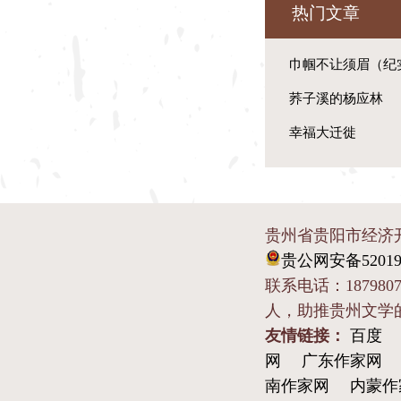
热门文章
巾帼不让须眉（纪
荞子溪的杨应林
幸福大迁徙
贵州省贵阳市经济开发
贵公网安备520190
联系电话：1879807
人，助推贵州文学
友情链接：
百度
网
广东作家网
南作家网
内蒙作